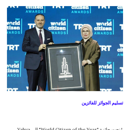
تسليم الجوائز للفائزين
مُنحت جائزة "World Citizen of the Year" إلى Yahya