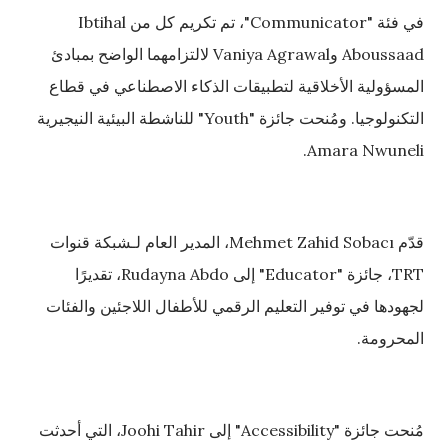
في فئة "Communicator"، تم تكريم كل من Ibtihal
Aboussaad وVaniya Agrawal لالتزامهما الواضح بمبادئ
المسؤولية الأخلاقية لتطبيقات الذكاء الاصطناعي في قطاع
التكنولوجيا. ومُنحت جائزة "Youth" للناشطة البيئية النيجيرية
Amara Nwuneli.
قدّم Mehmet Zahid Sobacı، المدير العام لـشبكة قنوات
TRT، جائزة "Educator" إلى Rudayna Abdo، تقديرًا
لجهودها في توفير التعليم الرقمي للأطفال اللاجئين والفئات
المحرومة.
مُنحت جائزة "Accessibility" إلى Joohi Tahir، التي أحدثت