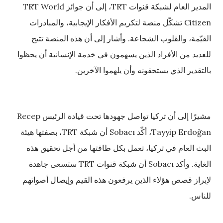
المدير العام لشبكة قنوات TRT، إلى أن جوائز TRT World
Citizen تشكّل منصة لتكريم الأفكار الإيجابية، والمبادرات
القيّمة، والقلوب الشجاعة. وأشار إلى أن هذه المنصة تتيح
للعديد من الأفراد الذين يسهمون في خدمة الإنسانية أن يحظوا
بالتقدير الذي يستحقونه وأن يلهموا الآخرين.
مشيرًا إلى أن تركيا تواصل جهودها تحت قيادة الرئيس Recep
Tayyip Erdoğan، أكّد Sobacı أن شبكة TRT، بصفتها هيئة
البث العام في تركيا، تعمل بكل طاقتها من أجل تحقيق هذه
الغاية. وأكد Sobacı أن شبكة قنوات TRT ستسعى جاهدة
لإبراز قصص هؤلاء الذين يرفعون هذه القيم وإيصال أصواتهم
للناس.