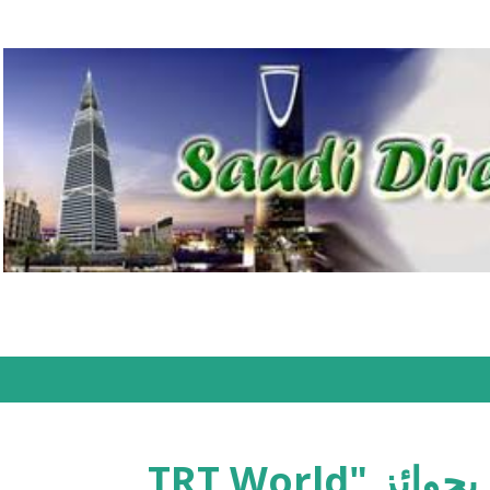
التخطي إلى المحتوى الرئيسي
الإعلان عن الفائزين بجوائز "TRT World