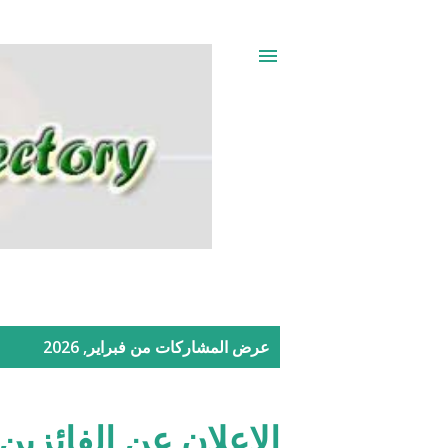
ا
عرض المشاركات من فبراير, 2026
ل
م