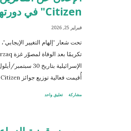
ش
Citizen" في دورتها السابعة
ا
ر
فبراير 25, 2026
ك
ا
ت
مشاركة
تعليق واحد
التغيير الإيجابي"، وتُصنَّف كأحد أب
وتسهم هذه الجوائز، التي تُقدَّم 
إنجازات اجتماعية واسعة في مجال