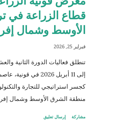
معرض قونية الزراع
قطاع الزراعة في ت
الأوسط وشمال إفري
فبراير 25, 2026
الشرفية في حفل جوائز TRT World ...
إلى 11 أبريل 2026 في 
كجسر استراتيجي للتجارة والتكنولوجي
منطقة الشرق الأوسط وشمال إفريق
ندرة المياه وضغوط زيادة الإنتاج و
مشاركة
إرسال تعليق
الشرق الأوسط وشمال إفريقيا، يوف
منصة تركز على الحلول، تجمع بين الت