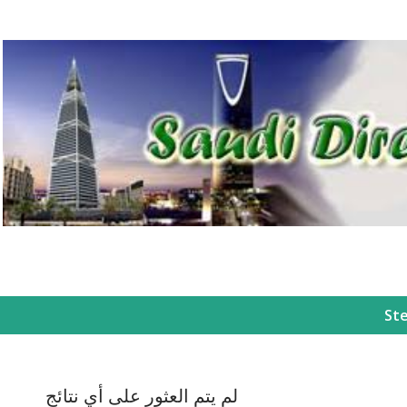
التخطي إلى المحتوى الرئيسي
St
لم يتم العثور على أي نتائج