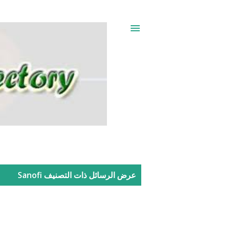
ا
عرض الرسائل ذات التصنيف
Sanofi
ل
م